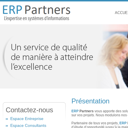
ACCUE
Présentation
Contactez-nous
ERP
Partners
vous apporte des solu
sur vos projets. Nous modulons nos o
Espace Entreprise
Partenaire de tous vos projets,
ERP
Espace Consultants
d’étude d’opportunité jusqu’à la mai